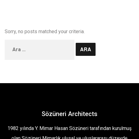
Sorry, no posts matched your criteria.
Arama:
Sözüneri Architects
1982 yılında Y. Mimar Hasan Sözüneri tarafından kurulmuş
olan Sözüneri Mimarlık ulusal ve uluslararası düzeyde