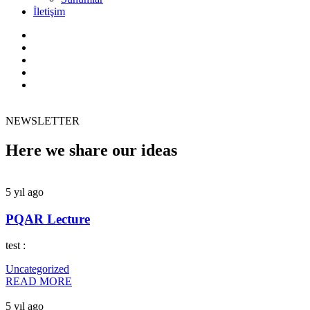
İletişim
NEWSLETTER
Here we share our ideas
5 yıl ago
PQAR Lecture
test :
Uncategorized
READ MORE
5 yıl ago