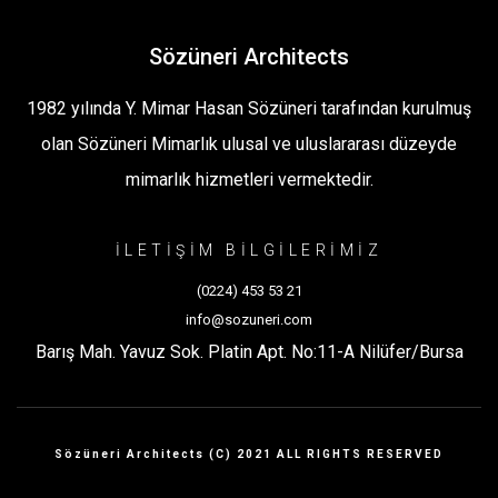
ı
ı
ı
Sözüneri Architects
1982 yılında Y. Mimar Hasan Sözüneri tarafından kurulmuş
olan Sözüneri Mimarlık ulusal ve uluslararası düzeyde
mimarlık hizmetleri vermektedir.
İLETİŞİM BİLGİLERİMİZ
(0224) 453 53 21
info@sozuneri.com
Barış Mah. Yavuz Sok. Platin Apt. No:11-A Nilüfer/Bursa
Sözüneri Architects (C) 2021 ALL RIGHTS RESERVED