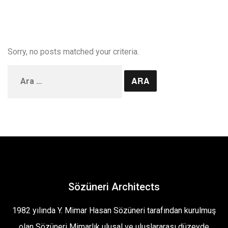
Sorry, no posts matched your criteria.
Arama:
Sözüneri Architects
1982 yılında Y. Mimar Hasan Sözüneri tarafından kurulmuş
olan Sözüneri Mimarlık ulusal ve uluslararası düzeyde