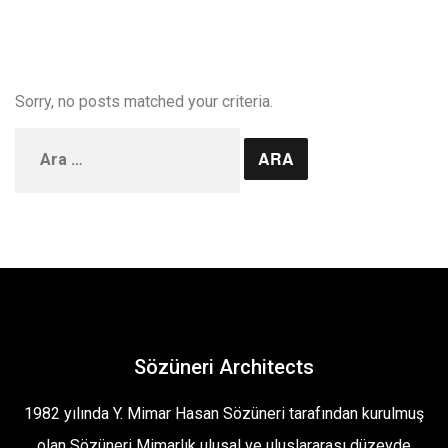
Sorry, no posts matched your criteria.
Arama:
Sözüneri Architects
1982 yılında Y. Mimar Hasan Sözüneri tarafından kurulmuş
olan Sözüneri Mimarlık ulusal ve uluslararası düzeyde