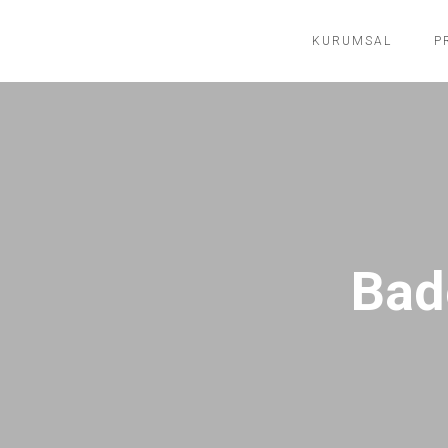
KURUMSAL
P
Bad