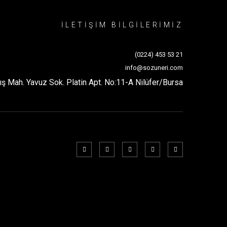
İLETİŞİM BİLGİLERİMİZ
(0224) 453 53 21
info@sozuneri.com
ış Mah. Yavuz Sok. Platin Apt. No:11-A Nilüfer/Bursa