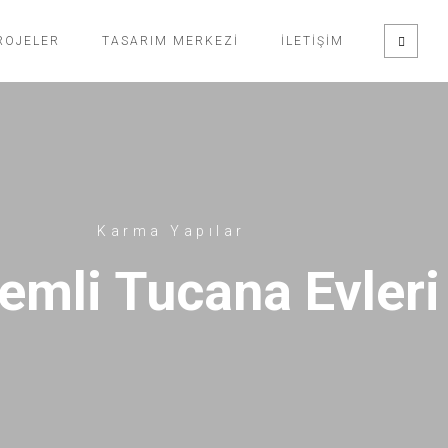
ROJELER
TASARIM MERKEZI
İLETIŞIM
Karma Yapılar
emli Tucana Evleri