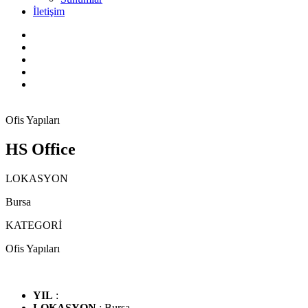
İletişim
Ofis Yapıları
HS Office
LOKASYON
Bursa
KATEGORİ
Ofis Yapıları
YIL
:
LOKASYON
: Bursa