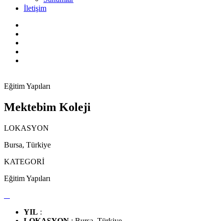
İletişim
Eğitim Yapıları
Mektebim Koleji
LOKASYON
Bursa, Türkiye
KATEGORİ
Eğitim Yapıları
YIL
:
LOKASYON
: Bursa, Türkiye