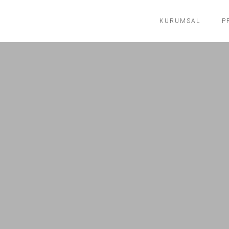
KURUMSAL
P