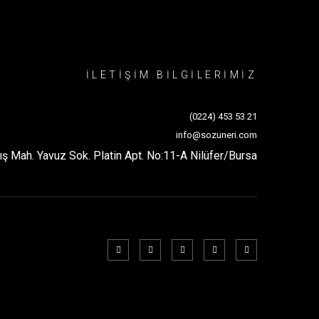
İLETİŞİM BİLGİLERİMİZ
(0224) 453 53 21
info@sozuneri.com
ış Mah. Yavuz Sok. Platin Apt. No:11-A Nilüfer/Bursa