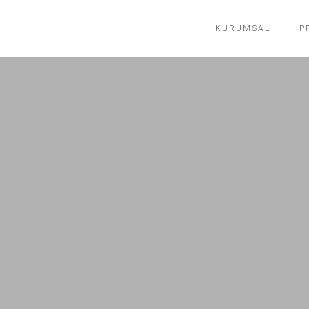
KURUMSAL
P