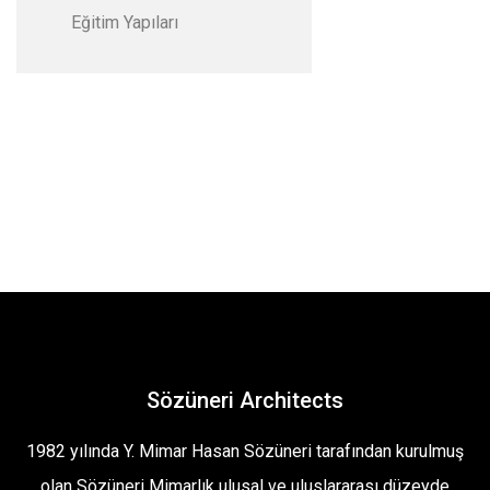
Eğitim Yapıları
Sözüneri Architects
1982 yılında Y. Mimar Hasan Sözüneri tarafından kurulmuş
olan Sözüneri Mimarlık ulusal ve uluslararası düzeyde