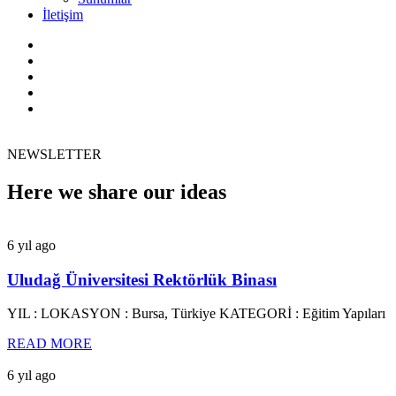
İletişim
NEWSLETTER
Here we share our ideas
6 yıl ago
Uludağ Üniversitesi Rektörlük Binası
YIL : LOKASYON : Bursa, Türkiye KATEGORİ : Eğitim Yapıları
READ MORE
6 yıl ago